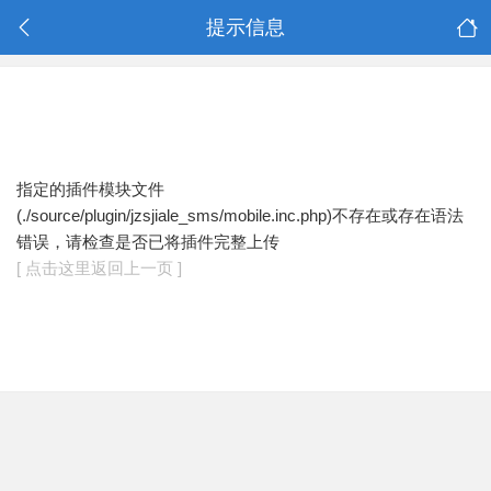
提示信息
指定的插件模块文件
(./source/plugin/jzsjiale_sms/mobile.inc.php)不存在或存在语法
错误，请检查是否已将插件完整上传
[ 点击这里返回上一页 ]