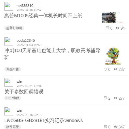
mz535310
2026-04-16 16:52
惠普M1005经典一体机长时间不上纸
惠普打印机
0
94
boda12345
2026-01-04 10:59
冲刺100天零基础也能上大学，职教高考辅导
班
商品广告
0
287
win
2025-10-31 12:34
关于参数回调错误
PHP编程
2
277
win
2025-09-16 23:15
LiveGBS-GB28181实习记录windows
软件系统
0
347